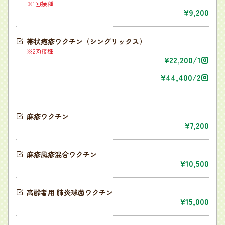
※1回接種
9,200
帯状疱疹ワクチン（シングリックス）
※2回接種
22,200/1回
44,400/2回
麻疹ワクチン
7,200
麻疹風疹混合ワクチン
10,500
高齢者用 肺炎球菌ワクチン
15,000