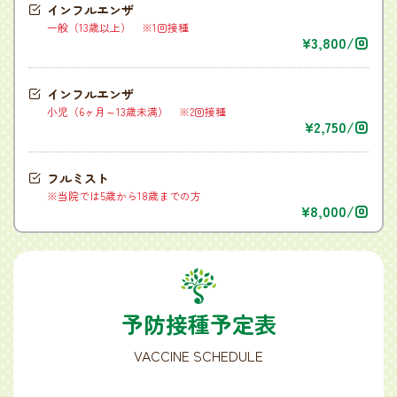
インフルエンザ
一般（13歳以上） ※1回接種
3,800/回
インフルエンザ
小児（6ヶ月～13歳未満） ※2回接種
2,750/回
フルミスト
※当院では5歳から18歳までの方
8,000/回
予防接種予定表
VACCINE SCHEDULE