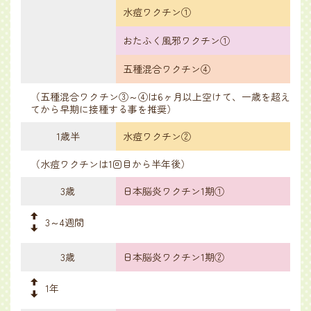
水痘ワクチン①
おたふく風邪ワクチン①
五種混合ワクチン④
（五種混合ワクチン③～④は6ヶ月以上空けて、一歳を超え
てから早期に接種する事を推奨）
1歳半
水痘ワクチン②
（水痘ワクチンは1回目から半年後）
3歳
日本脳炎ワクチン1期①
3～4週間
3歳
日本脳炎ワクチン1期②
1年