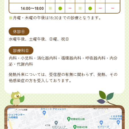
14:00〜18:00
※
●
ー
※
●
ー
ー
※
月曜・木曜の午後は18:30までの診療となります。
休診日
水曜午後、土曜午後、日曜、祝日
診療科目
内科・小児科・消化器内科・循環器内科・呼吸器内科・内分
泌・代謝内科
発熱外来については、受信歴の有無に関わらず、発熱、その
他感染症の方を受入しております。