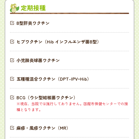
定期接種
B型肝炎ワクチン
ヒブワクチン（Hib インフルエンザ菌B型）
小児肺炎球菌ワクチン
五種種混合ワクチン（DPT-IPVｰHib）
BCG（ウシ型結核菌ワクチン）
※現在、当院では施行しておりません。函館市保健センターでの接
種となります。
麻疹・風疹ワクチン（MR）