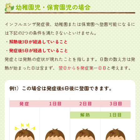
幼稚園児・保育園児の場合
インフルエンザ発症後、幼稚園または保育園へ登園可能になるに
は下記の2つの条件を満たさないといけません。
・
解熱後3日が経過していること
・
発症後5日が経過していること
発症とは発熱の症状が現れたことを指します。日数の数え方は発
熱が始まった日は含まず、
翌日からを発症第一日目
と考えます。
例1）
この場合は発症後6日後に登園できます。