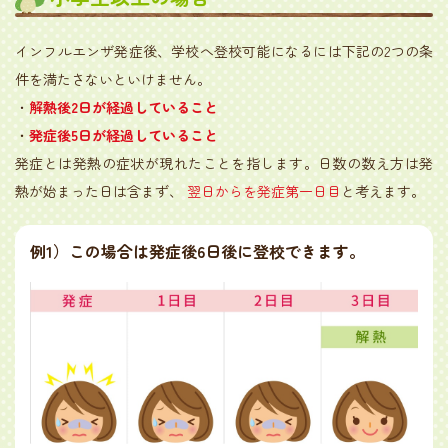
インフルエンザ発症後、学校へ登校可能になるには下記の2つの条
件を満たさないといけません。
・
解熱後2日が経過していること
・
発症後5日が経過していること
発症とは発熱の症状が現れたことを指します。日数の数え方は発
熱が始まった日は含まず、
翌日からを発症第一日目
と考えます。
例1）
この場合は発症後6日後に登校できます。