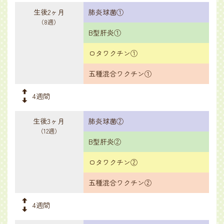
生後2ヶ月
肺炎球菌①
（8週）
B型肝炎①
ロタワクチン①
五種混合ワクチン①
4週間
生後3ヶ月
肺炎球菌②
（12週）
B型肝炎②
ロタワクチン②
五種混合ワクチン②
4週間